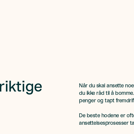
riktige
Når du skal ansette noen
du ikke råd til å bomme. 
penger og tapt fremdrif
De beste hodene er ofte 
ansettelsesprosesser tar 