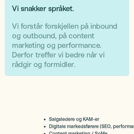
Vi snakker språket.
Vi forstår forskjellen på inbound
og outbound, på content
marketing og performance.
Derfor treffer vi bedre når vi
rådgir og formidler.
Salgsledere og KAM-er
Digitale markedsførere (SEO, perform
Content marketing / SoMe