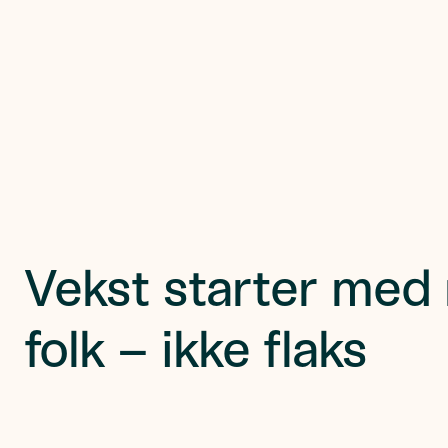
Kontakt oss nå
Kontakt oss nå
Vekst starter med 
folk – ikke flaks