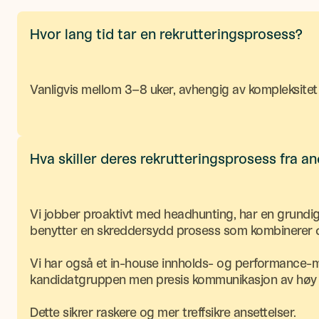
Hvor lang tid tar en rekrutteringsprosess?
Vanligvis mellom 3–8 uker, avhengig av kompleksitet 
Hva skiller deres rekrutteringsprosess fra a
Vi jobber proaktivt med headhunting, har en grundi
benytter en skreddersydd prosess som kombinerer d
Vi har også et in-house innholds- og performance-milj
kandidatgruppen men presis kommunikasjon av høy k
Dette sikrer raskere og mer treffsikre ansettelser.