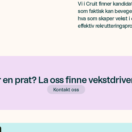
Vi i Cruit finner kandi
som faktisk kan bevege
hva som skaper vekst i 
effektiv rekrutteringspr
r en prat? La oss finne vekstdrive
Kontakt oss
Kontakt oss