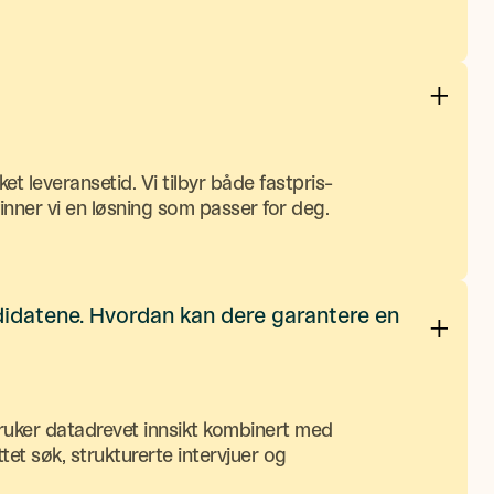
et leveransetid. Vi tilbyr både fastpris-
inner vi en løsning som passer for deg.
andidatene. Hvordan kan dere garantere en
ruker datadrevet innsikt kombinert med
tet søk, strukturerte intervjuer og