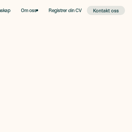
nskap
Om oss
Registrer din CV
Kontakt oss
Kontakt oss