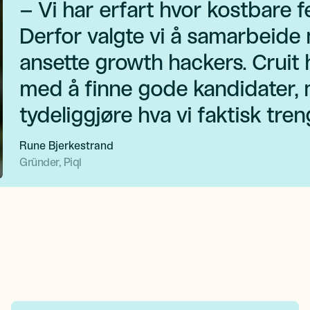
– Vi har erfart hvor kostbare f
Derfor valgte vi å samarbeide 
ansette growth hackers. Cruit 
med å finne gode kandidater,
tydeliggjøre hva vi faktisk tren
Rune Bjerkestrand
Gründer, Piql