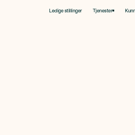
Ledige stillinger
Tjenester
Kun