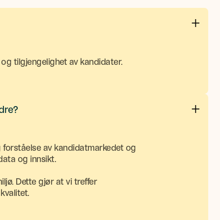
og tilgjengelighet av kandidater.
ndre?
g forståelse av kandidatmarkedet og
ata og innsikt.
ø. Dette gjør at vi treffer
valitet.