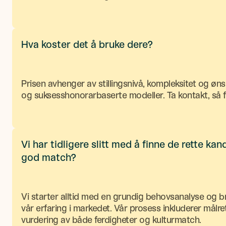
Hva koster det å bruke dere?
Prisen avhenger av stillingsnivå, kompleksitet og ønsk
og suksesshonorarbaserte modeller. Ta kontakt, så f
Vi har tidligere slitt med å finne de rette k
god match?
Vi starter alltid med en grundig behovsanalyse og b
vår erfaring i markedet. Vår prosess inkluderer målret
vurdering av både ferdigheter og kulturmatch.