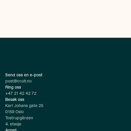
Send oss en e-post
post@cruit.no
Ring oss
+47 21 42 42 72
Besøk oss
Karl Johans gate 25
0159 Oslo
Tostrupgården
4. etasje
Annet